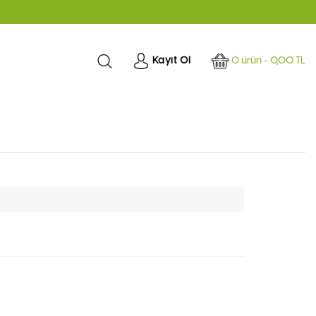
0 ürün - 0,00 TL
Kayıt Ol