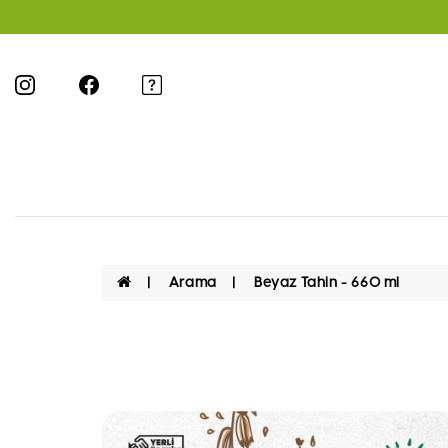
Arama
Beyaz Tahin - 660 ml