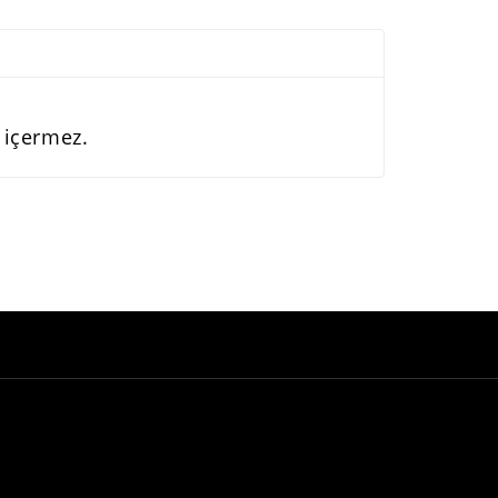
u içermez.