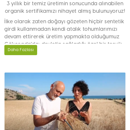
3 yıllık bir temiz üretimin sonucunda alınabilen
organik sertifikamızı nihayet almış bulunuyoruz!
İlke olarak zaten doğayı gözeten hiçbir sentetik
girdi kullanmadan kendi atalık tohumlarımızı
devam ettirerek üretim yapmakta olduğumuz
Gökçeada'da; devletin sağladığı özel bir teşvik
Daha Fazlası
ile sertifikasyon masraflarımız destekleniyor. Bu
kapsamda; 2020-2021 sezonunda 3 yıllık geçiş
sürecini tamamladığımız parsellerimiz ve
üzerinde hasat ettiğimiz atalık buğdaylarımız
için organik sertifikamızı almış bulunuyoruz. Her
ne kadar
için ürünlerimizi kullanan kişilerle
birebir temas ve şeffaflık ilkesi birincil öncelikse
de, ileride bazı kurumlarla da çalışabilmemiz
ihtimaline karşın bu sertifikanın bulunmasını
önemli görüyoruz.
Ceres firması tarafından düzenlenen sertifika